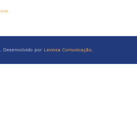
ore
o. Desenvolvido por
Leviosa Comunicação.